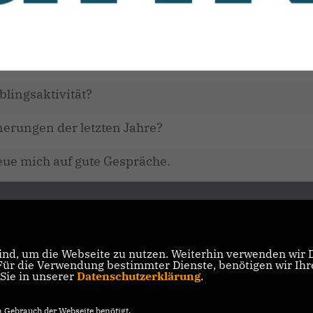
!
blingsaktivität?
erungen der letzten Jahre?
eue mich auf gute Gespräche.
nd, um die Webseite zu nutzen. Weiterhin verwenden wir Di
r die Verwendung bestimmter Dienste, benötigen wir Ihre 
 Sie in unserer
Datenschutzerklärung
.
Gebrauch der Webseite benötigt.