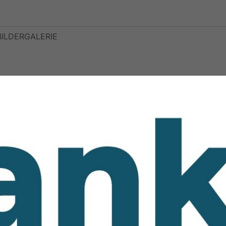
BILDERGALERIE
n!