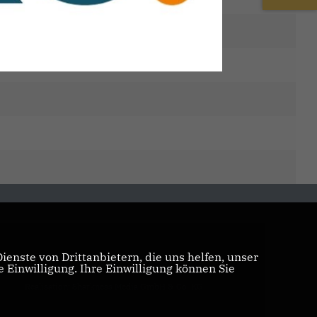
enste von Drittanbietern, die uns helfen, unser
Einwilligung. Ihre Einwilligung können Sie
Realisation: Sharkness Media GmbH & Co. KG