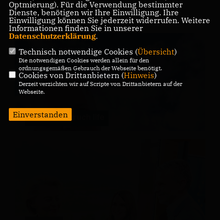
Optmierung). Für die Verwendung bestimmter
2015-2024
Dienste, benötigen wir Ihre Einwilligung. Ihre
Einwilligung können Sie jederzeit widerrufen. Weitere
Informationen finden Sie in unserer
Datenschutzerklärung
.
Technisch notwendige Cookies (
Übersicht
)
Die notwendigen Cookies werden allein für den
ordnungsgemäßen Gebrauch der Webseite benötigt.
Cookies von Drittanbietern (
Hinweis
)
Derzeit verzichten wir auf Scripte von Drittanbietern auf der
Webseite.
Einverstanden
Ralf Uhlenbruch life